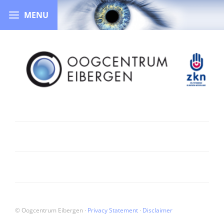
© Oogcentrum Eibergen ·
Privacy Statement
·
Disclaimer