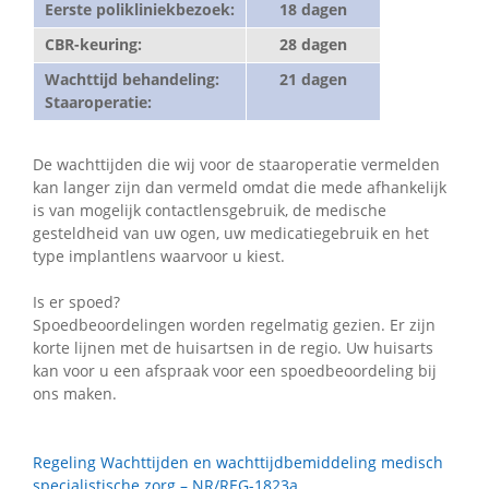
Eerste polikliniekbezoek:
18 dagen
CBR-keuring:
28 dagen
Wachttijd behandeling:
21 dagen
Staaroperatie:
De wachttijden die wij voor de staaroperatie vermelden
kan langer zijn dan vermeld omdat die mede afhankelijk
is van mogelijk contactlensgebruik, de medische
gesteldheid van uw ogen, uw medicatiegebruik en het
type implantlens waarvoor u kiest.
Is er spoed?
Spoedbeoordelingen worden regelmatig gezien. Er zijn
korte lijnen met de huisartsen in de regio. Uw huisarts
kan voor u een afspraak voor een spoedbeoordeling bij
ons maken.
Regeling Wachttijden en wachttijdbemiddeling medisch
specialistische zorg – NR/REG-1823a