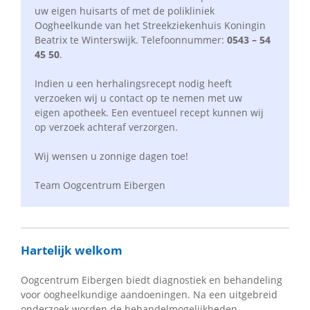
uw eigen huisarts of met de polikliniek
Oogheelkunde van het Streekziekenhuis Koningin
Beatrix te Winterswijk. Telefoonnummer:
0543 – 54
45 50
.
Indien u een herhalingsrecept nodig heeft
verzoeken wij u contact op te nemen met uw
eigen apotheek. Een eventueel recept kunnen wij
op verzoek achteraf verzorgen.
Wij wensen u zonnige dagen toe!
Team Oogcentrum Eibergen
Hartelijk welkom
Oogcentrum Eibergen biedt diagnostiek en behandeling
voor oogheelkundige aandoeningen. Na een uitgebreid
onderzoek worden de behandelmogelijkheden