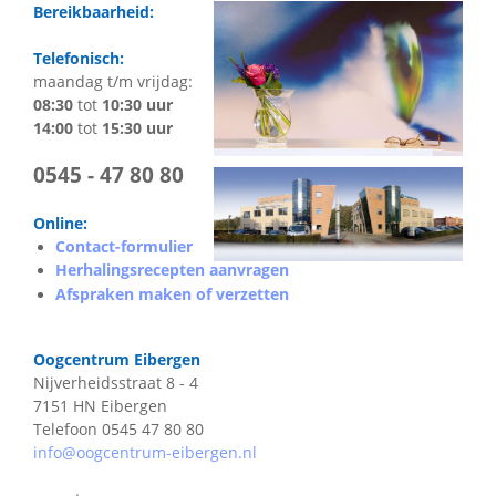
Bereikbaarheid:
Telefonisch:
maandag t/m vrijdag:
08:30
tot
10:30 uur
14:00
tot
15:30 uur
0545 - 47 80 80
Online:
Contact-formulier
Herhalingsrecepten aanvragen
Afspraken maken of verzetten
Oogcentrum Eibergen
Nijverheidsstraat 8 - 4
7151 HN Eibergen
Telefoon 0545 47 80 80
info@oogcentrum-eibergen.nl