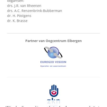
oogartsen:
drs. J.R. van Rheenen
drs. A.C. Renzenbrink-Bubberman
dr. H. Pöstgens
dr. K. Brasse
Partner van Oogcentrum Eibergen