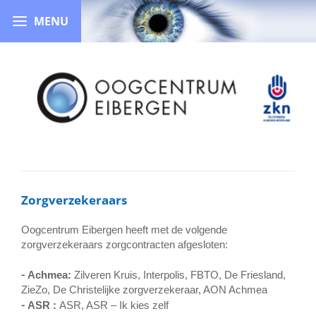
Zorgverzekeraars
Oogcentrum Eibergen heeft met de volgende
zorgverzekeraars zorgcontracten afgesloten:
⁃
Achmea:
Zilveren Kruis, Interpolis, FBTO, De Friesland,
ZieZo, De Christelijke zorgverzekeraar, AON Achmea
⁃
ASR :
ASR, ASR – Ik kies zelf